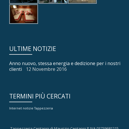
ULTIME NOTIZIE
Anno nuovo, stessa energia e dedizione per i nostri
clienti
12 Novembre 2016
TERMINI PIÙ CERCATI
Internet
notizie
Tappezzeria
Tappezzeria Centanni di Maurizio Centanni P.IVA 03739681215