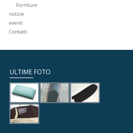
Forniture
notizie
eventi
Contatti
ULTIME FOTO